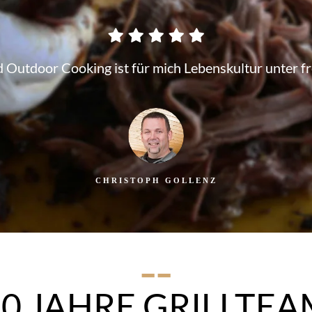
 Outdoor Cooking ist für mich Lebenskultur unter f
CHRISTOPH GOLLENZ
--
10 JAHRE GRILLTEA