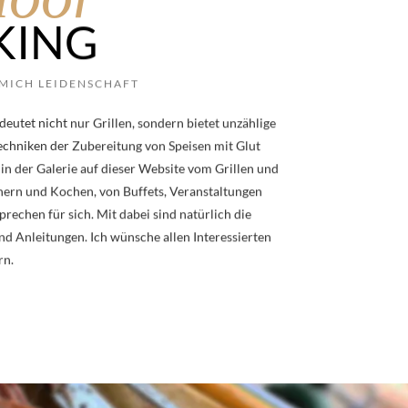
KING
 MICH LEIDENSCHAFT
utet nicht nur Grillen, sondern bietet unzählige
echniken der Zubereitung von Speisen mit Glut
 in der Galerie auf dieser Website vom Grillen und
ern und Kochen, von Buffets, Veranstaltungen
echen für sich. Mit dabei sind natürlich die
d Anleitungen. Ich wünsche allen Interessierten
rn.