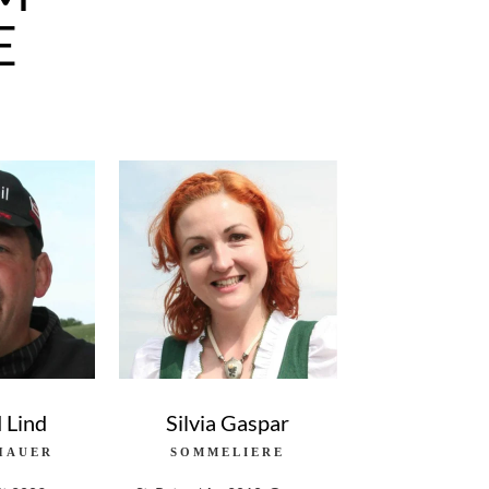
E
 Lind
Silvia Gaspar
HAUER
SOMMELIERE