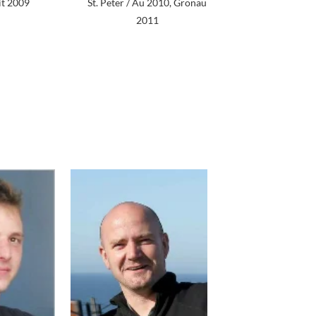
it 2009
St. Peter / Au 2010, Gronau
2011