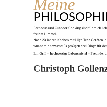
Meine
PHILOSOPHI
Barbecue und Outdoor Cooking sind für mich Leb
freiem Himmel.
Nach 20 Jahren Kochen mit High-Tech Geräten i
wurde mir bewusst: Es genügen drei Dinge für d
Ein Grill – hochwertige Lebensmittel – Freunde, di
Christoph Gollen