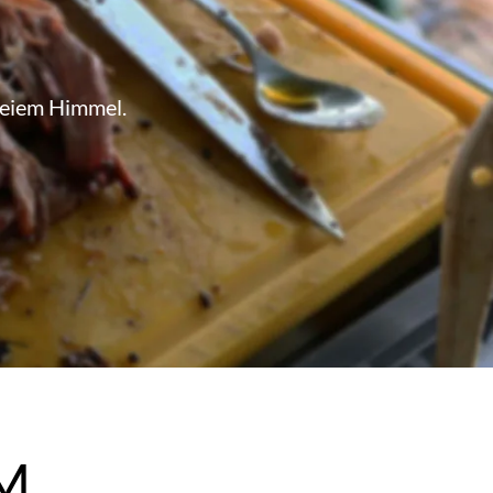
reiem Himmel.
M