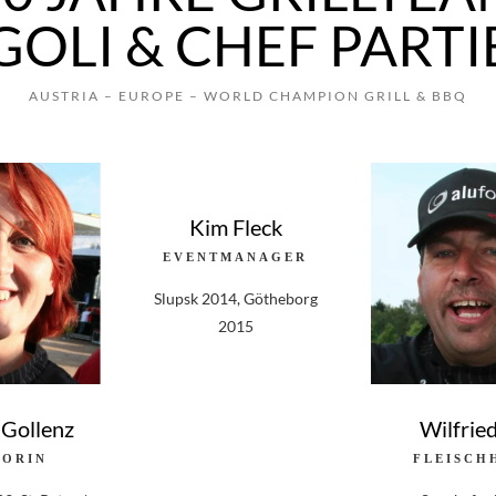
GOLI & CHEF PARTI
AUSTRIA – EUROPE – WORLD CHAMPION GRILL & BBQ
Kim Fleck
EVENTMANAGER
Slupsk 2014, Götheborg
2015
 Gollenz
Wilfried
TORIN
FLEISCH