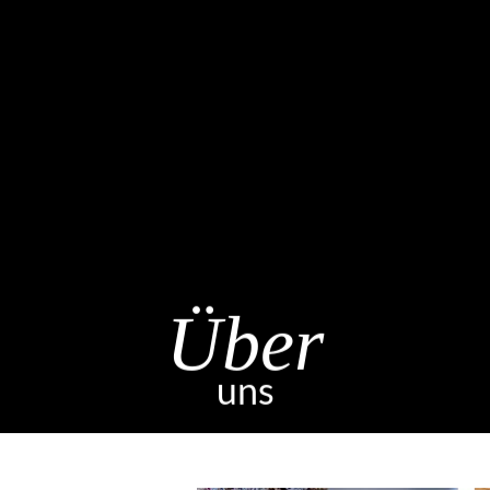
Über
uns