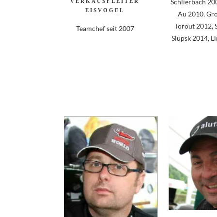
Schlierbach 2009
VERKAUSFLEITER
EISVOGEL
Au 2010, Gr
Torout 2012, 
Teamchef seit 2007
Slupsk 2014, L