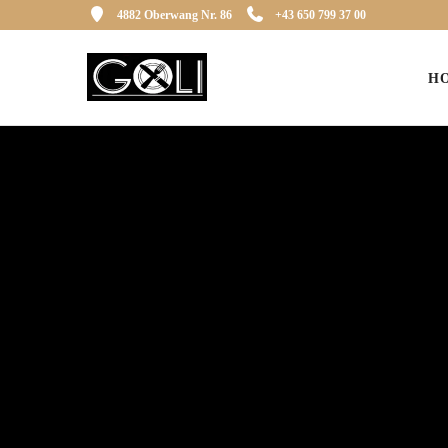
4882 Oberwang Nr. 86
+43 650 799 37 00
H