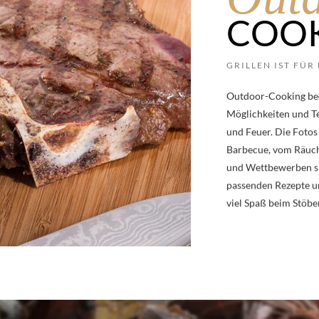
COO
GRILLEN IST FÜR
Outdoor-Cooking bede
Möglichkeiten und T
und Feuer. Die Fotos
Barbecue, vom Räuch
und Wettbewerben spr
passenden Rezepte un
viel Spaß beim Stöbe