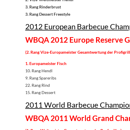
3. Rang Rinderbrust
3. Rang Dessert Freestyle
2012 European Barbecue Champi
WBQA 2012 Europe Reserve G
(2. Rang Vize-Europameister Gesamtwertung
der Profigril
1. Europameister Fisch
10. Rang Hendl
9. Rang Spareribs
22. Rang Rind
15. Rang Dessert
2011 World Barbecue Champion
WBQA 2011 World Grand Ch