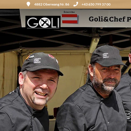
4882 Oberwang Nr. 86
+43 650 799 37 00