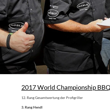
2017 World Championship BBQ 
12. Rang Gesamtwertung der Profigriller
3. Rang Hendl