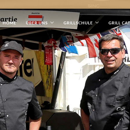
HOME
ÜBER UNS
GRILLSCHULE
GRILL CA