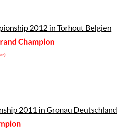
onship 2012 in Torhout Belgien
rand Champion
ler
)
ship 2011 in Gronau Deutschland
ampion