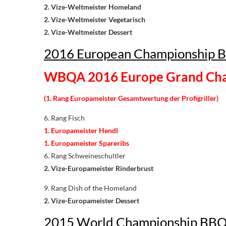
2. Vize-Weltmeister Homeland
2. Vize-Weltmeister Vegetarisch
2. Vize-Weltmeister Dessert
2016 European Championship 
WBQA 2016 Europe Grand Ch
(1. Rang Europameister Gesamtwertung
der Profigriller
)
6. Rang Fisch
1. Europameister Hendl
1. Europameister Spareribs
6. Rang Schweineschultler
2. Vize-Europameister Rinderbrust
9. Rang Dish of the Homeland
2. Vize-Europameister Dessert
2015 World Championship BBQ