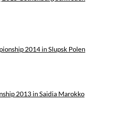
onship 2014 in Slupsk Polen
ship 2013 in Saidia Marokko