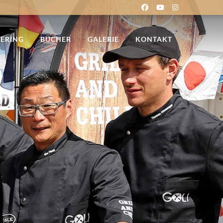
TERING
BÜCHER
GALERIE
KONTAKT