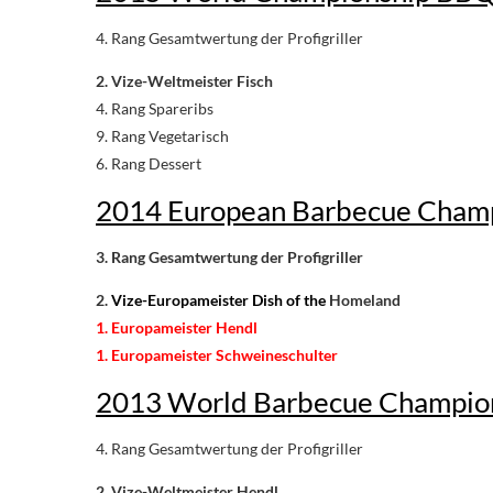
4. Rang Gesamtwertung der Profigriller
2. Vize-Weltmeister Fisch
4. Rang Spareribs
9. Rang Vegetarisch
6. Rang Dessert
2014 European Barbecue Champi
3. Rang Gesamtwertung der Profigriller
2.
Vize-Europameister Dish of the
Homeland
1. Europameister Hendl
1. Europameister Schweineschulter
2013 World Barbecue Champion
4. Rang Gesamtwertung der Profigriller
2. Vize-Weltmeister Hendl