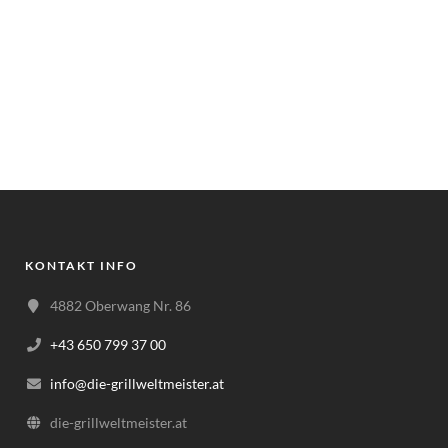
KONTAKT INFO
4882 Oberwang Nr. 86
+43 650 799 37 00
info@die-grillweltmeister.at
die-grillweltmeister.at