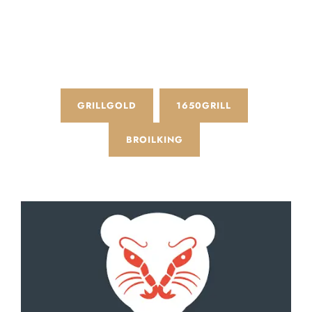
GRILLGOLD
1650GRILL
BROILKING