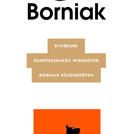
EVERDURE
KUNSTSCHMIEDE WIESHOFER
BORNIAK RÄUCHERÖFEN