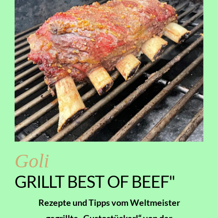
Goli
GRILLT BEST OF BEEF"
Rezepte und Tipps vom Weltmeister