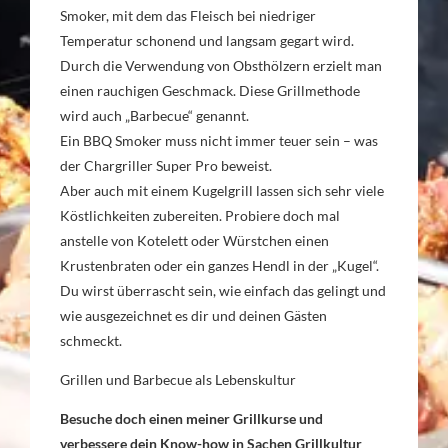
Smoker, mit dem das Fleisch bei niedriger
Temperatur schonend und langsam gegart wird.
Durch die Verwendung von Obsthölzern erzielt man
einen rauchigen Geschmack. Diese Grillmethode
wird auch „Barbecue“ genannt.
Ein BBQ Smoker muss nicht immer teuer sein – was
der Chargriller Super Pro beweist.
Aber auch mit einem Kugelgrill lassen sich sehr viele
Köstlichkeiten zubereiten. Probiere doch mal
anstelle von Kotelett oder Würstchen einen
Krustenbraten oder ein ganzes Hendl in der „Kugel“.
Du wirst überrascht sein, wie einfach das gelingt und
wie ausgezeichnet es dir und deinen Gästen
schmeckt.
Grillen und Barbecue als Lebenskultur
Besuche doch einen meiner Grillkurse und
verbessere dein Know-how in Sachen Grillkultur