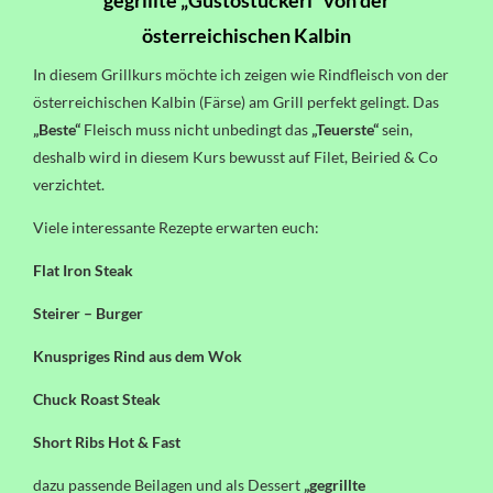
gegrillte „Gustostückerl“ von der
österreichischen Kalbin
In diesem Grillkurs möchte ich zeigen wie Rindfleisch von der
österreichischen Kalbin (Färse) am Grill perfekt gelingt. Das
„Beste“
Fleisch muss nicht unbedingt das
„Teuerste“
sein,
deshalb wird in diesem Kurs bewusst auf Filet, Beiried & Co
verzichtet.
Viele interessante Rezepte erwarten euch:
Flat Iron Steak
Steirer – Burger
Knuspriges Rind aus dem Wok
Chuck Roast Steak
Short Ribs Hot & Fast
dazu passende Beilagen und als Dessert
„gegrillte