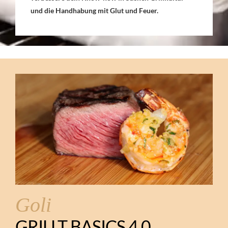
und die Handhabung mit Glut und Feuer.
Goli
GRILLT BASICS 4.0