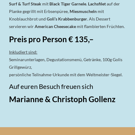
Surf & Turf Steak
mit
Black Tiger Garnele
.
Lachsfilet
auf der
Planke gegrillt mit Erbsenpüree,
Miesmuscheln
mit
Knoblauchbrot und
Goli’s
Krabbenburger
. Als Dessert
servieren wir
American Cheesecake
mit flambierten Früchten.
Preis pro Person € 135,–
Inkludiert sind:
Seminarunterlagen, Degustationsmenü, Getränke, 100g Golis
Grillgewürz,
persönliche Teilnahme-Urkunde mit dem Weltmeister-Siegel.
Auf euren Besuch freuen sich
Marianne & Christoph Gollenz