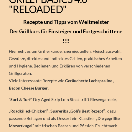
"RELOADED"
Rezepte und Tipps vom Weltmeister
Der Grillkurs für Einsteiger und Fortgeschrittene
!!!!
Hier geht es um Grillerkunde, Energiequellen, Fleischauswahl,
Gewürze, direktes und indirektes Grillen, praktisches Arbeiten
und Hygiene, Bedienen und Erklären von verschiedenen
Grillgeräten.
Viele interessante Rezepte wie
Geräucherte Lachspraline
,
Bacon Cheese Burger
,
“Surf & Turf”
Dry Aged Strip Loin Steak trifft Riesengarnele,
„Roadkilled-Chicken“
,
Spareribs „Goli’s Best Rezept“
, dazu
passende Beilagen und als Dessert ein Klassiker „
Die gegrillte
Mozartkugel“
mit frischen Beeren und Pfirsich-Fruchtmark.