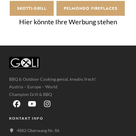
SKOTTI-GRILL
PELMONDO FIREPLACES
Hier könnte Ihre Werbung stehen
BBQ & Outdoor Cooking genial, kreativ, frech!
Austria – Europe – World
Champion Grill & BBQ
KONTAKT INFO
4882 Oberwang Nr. 86