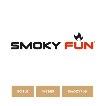
RÖSLE
WEBER
SMOKYFUN